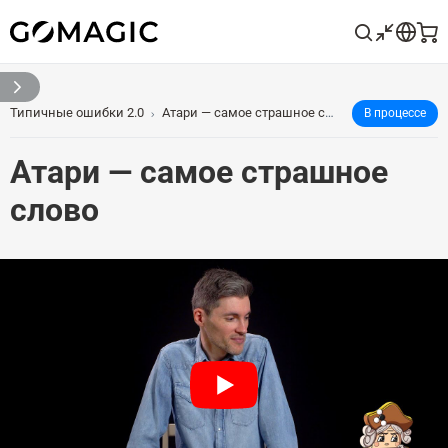
Типичные ошибки 2.0
Атари — самое страшное слово
В процессе
Атари — самое страшное
слово