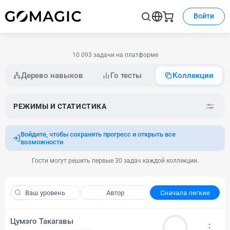
Войти
10 093 задачи на платформе
Дерево навыков
Го тесты
Коллекции
РЕЖИМЫ И СТАТИСТИКА
Войдите, чтобы сохранять прогресс и открыть все
возможности
Гости могут решить первые 30 задач каждой коллекции.
Ваш уровень
Автор
Сначала легкие
Цумэго Такагавы
⋮