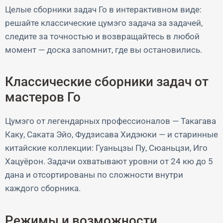
Целые сборники задач Го в интерактивном виде:
решайте классические цумэго задача за задачей,
следите за точностью и возвращайтесь в любой
момент — доска запомнит, где вы остановились.
Классические сборники задач от
мастеров Го
Цумэго от легендарных профессионалов — Такагава
Каку, Саката Эйо, Фудзисава Хидэюки — и старинные
китайские коллекции: Гуаньцзы Пу, Сюаньцзи, Иго
Хацуёрон. Задачи охватывают уровни от 24 кю до 5
дана и отсортированы по сложности внутри
каждого сборника.
Режимы и возможности